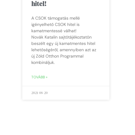
hitel!
A CSOK támogatás mellé
igényelhető CSOK hitel is
kamatmentessé válhat!
Novák Katalin sajtótájékoztatón
beszélt egy új kamatmentes hitel
lehetőségéről, amennyiben azt az
új Zöld Otthon Programmal
kombináljuk.
TOVÁBB »
2021-08-20